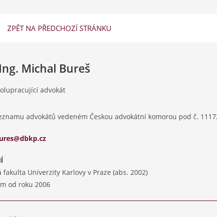
ZPĚT NA PŘEDCHOZÍ STRÁNKU
Ing. Michal Bureš
polupracující advokát
seznamu advokátů vedeném Českou advokátní komorou pod č. 1117
ures@dbkp.cz
Í
 fakulta Univerzity Karlovy v Praze (abs. 2002)
m od roku 2006