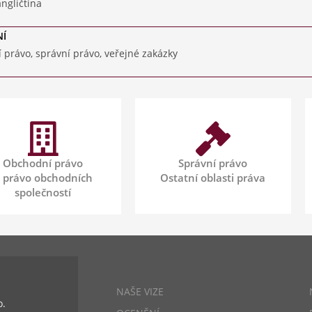
angličtina
NÍ
 právo, správní právo, veřejné zakázky
Obchodní právo
Správní právo
 právo obchodních
Ostatní oblasti práva
společností
NAŠE VIZE
o.