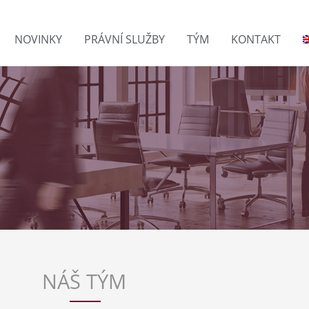
NOVINKY
PRÁVNÍ SLUŽBY
TÝM
KONTAKT
NÁŠ TÝM